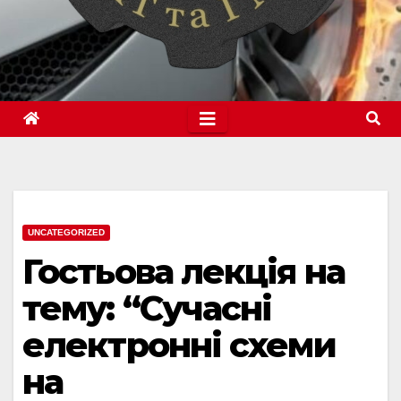
UNCATEGORIZED
Гостьова лекція на
тему: “Сучасні
електронні схеми
на