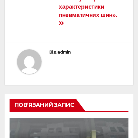
характеристики
пневматичних шин».
Від
admin
ПОВ’ЯЗАНИЙ ЗАПИС