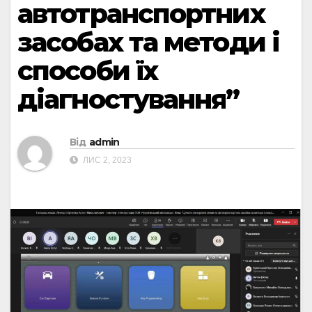
автотранспортних
засобах та методи і
способи їх
діагностування”
Від
admin
ЛИС 2, 2023