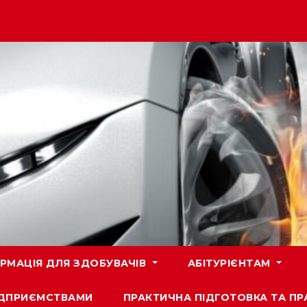
РМАЦІЯ ДЛЯ ЗДОБУВАЧІВ
АБІТУРІЄНТАМ
ПІДПРИЄМСТВАМИ
ПРАКТИЧНА ПІДГОТОВКА ТА П