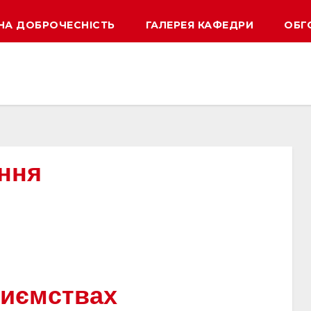
НА ДОБРОЧЕСНІСТЬ
ГАЛЕРЕЯ КАФЕДРИ
ОБГ
ння
риємствах