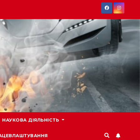
НАУКОВА ДІЯЛЬНІСТЬ
РАЦЕВЛАШТУВАННЯ