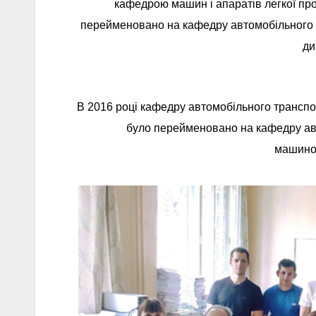
кафедрою машин і апаратів легкої про
перейменовано на кафедру автомобільного 
ди
В 2016 році кафедру автомобільного трансп
було перейменовано на кафедру авт
машино