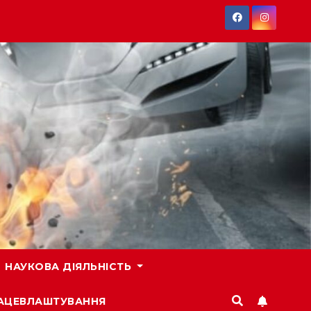
НАУКОВА ДІЯЛЬНІСТЬ
РАЦЕВЛАШТУВАННЯ