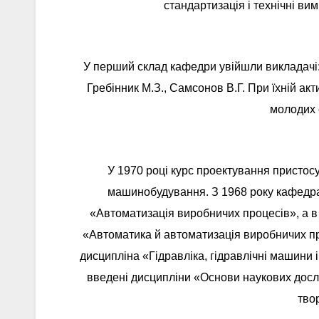
стандартизація і технічні ви
У перший склад кафедри увійшли викладачі: 
Гребінник М.З., Самсонов В.Г. При їхній ак
молодих 
У 1970 році курс проектування пристос
машинобудування. З 1968 року кафедра 
«Автоматизація виробничих процесів», а в
«Автоматика й автоматизація виробничих пр
дисципліна «Гідравліка, гідравлічні машини 
введені дисципліни «Основи наукових досл
тво