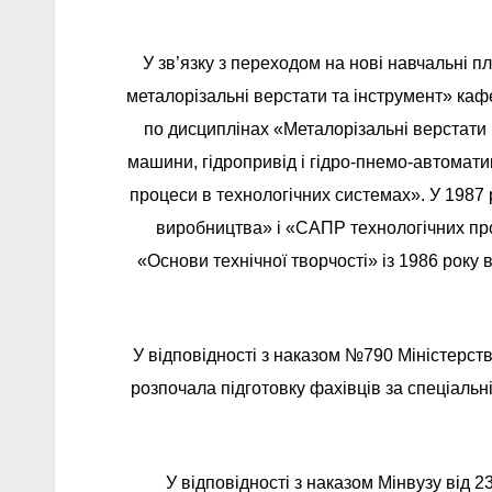
У зв’язку з переходом на нові навчальні 
металорізальні верстати та інструмент» каф
по дисциплінах «Металорізальні верстати і
машини, гідропривід і гідро-пнемо-автомати
процеси в технологічних системах». У 1987 
виробництва» і «САПР технологічних проц
«Основи технічної творчості» із 1986 року
У відповідності з наказом №790 Міністерст
розпочала підготовку фахівців за спеціальн
У відповідності з наказом Мінвузу від 