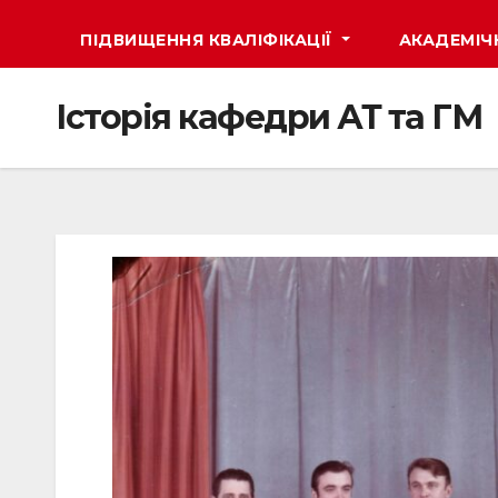
ПІДВИЩЕННЯ КВАЛІФІКАЦІЇ
АКАДЕМІЧ
Історія кафедри АТ та ГМ