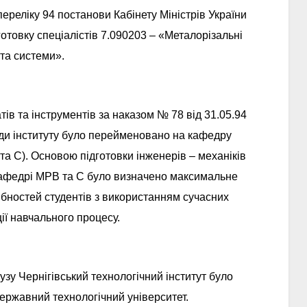
 переліку 94 постанови Кабінету Міністрів України
отовку спеціалістів 7.090203 – «Металорізальні
та системи».
ів та інструментів за наказом № 78 від 31.05.94
ади інституту було перейменовано на кафедру
а С). Основою підготовки інженерів – механіків
кафедрі МРВ та С було визначено максимальне
дібностей студентів з використанням сучасних
ції навчального процесу.
вузу Чернігівський технологічний інститут було
ержавний технологічний університет.