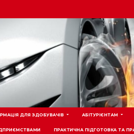
РМАЦІЯ ДЛЯ ЗДОБУВАЧІВ
АБІТУРІЄНТАМ
ПІДПРИЄМСТВАМИ
ПРАКТИЧНА ПІДГОТОВКА ТА П