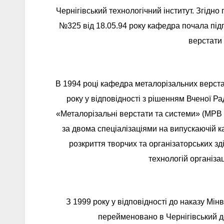
Чернігівський технологічний інститут. Згідно
№325 від 18.05.94 року кафедра почала підг
верстати 
В 1994 році кафедра металорізальних верстат
року у відповідності з рішенням Вченої Р
«Металорізальні верстати та системи» (МРВ т
за двома спеціалізаціями на випускаючій 
розкриття творчих та організаторських з
технологій організа
З 1999 року у відповідності до наказу Мін
перейменовано в Чернігівський д