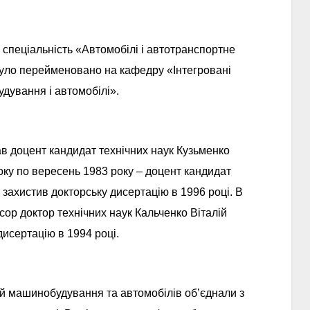
у спеціальність «Автомобілі і автотранспортне
було перейменовано на кафедру «Інтегровані
дування і автомобілі».
в доцент кандидат технічних наук Кузьменко
ку по вересень 1983 року – доцент кандидат
захистив докторську дисертацію в 1996 році. В
ор доктор технічних наук Кальченко Віталій
дисертацію в 1994 році.
ій машинобудування та автомобілів об’єднали з