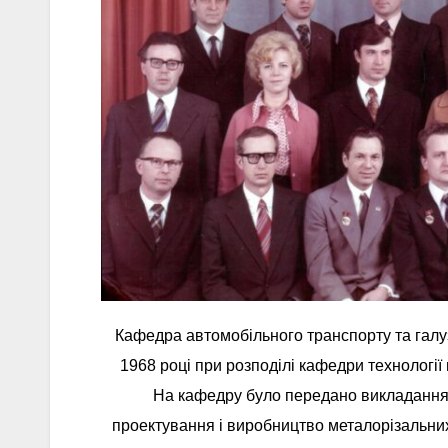
Кафедра автомобільного транспорту та галу
1968 році при розподілі кафедри технології
На кафедру було передано викладання т
проектування і виробництво металорізальних 