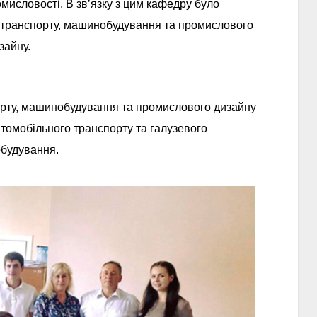
мисловості. В зв’язку з цим кафедру було
транспорту, машинобудування та промислового
зайну.
орту, машинобудування та промислового дизайну
омобільного транспорту та галузевого
будування.