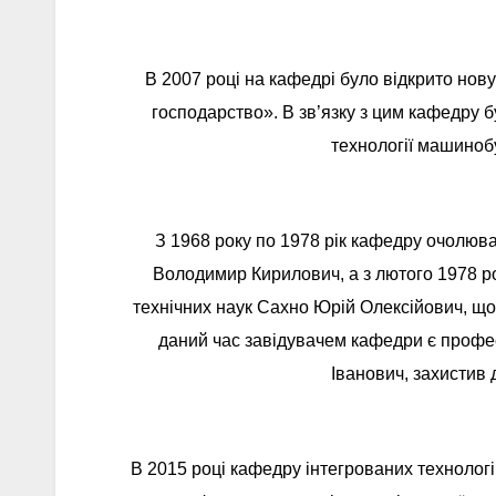
В 2007 році на кафедрі було відкрито нов
господарство». В зв’язку з цим кафедру 
технології машинобу
З 1968 року по 1978 рік кафедру очолюва
Володимир Кирилович, а з лютого 1978 ро
технічних наук Сахно Юрій Олексійович, що 
даний час завідувачем кафедри є профес
Іванович, захистив 
В 2015 році кафедру інтегрованих технолог