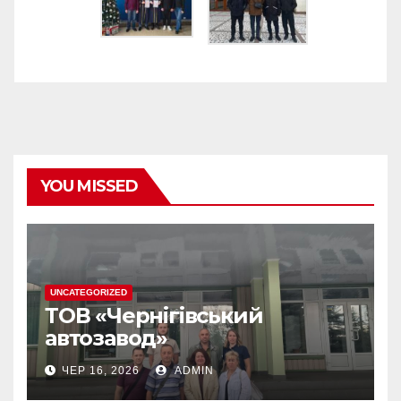
YOU MISSED
UNCATEGORIZED
ТОВ «Чернігівський
автозавод»
ЧЕР 16, 2026
ADMIN