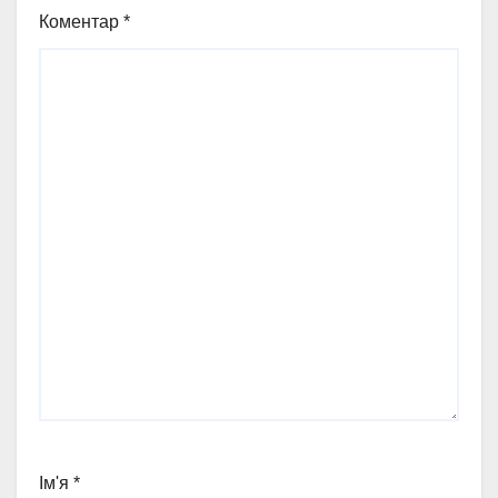
Коментар
*
Ім'я
*