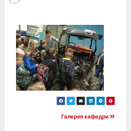
Навігація
Галерея кафедри
записів