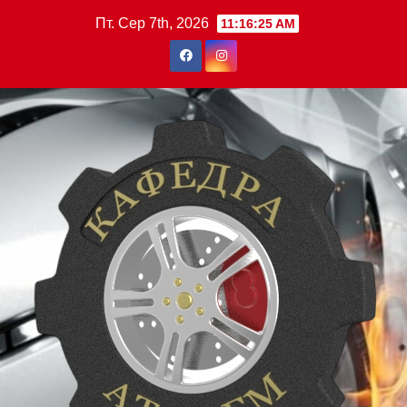
Перейти
Пт. Сер 7th, 2026
11:16:26 AM
до
вмісту