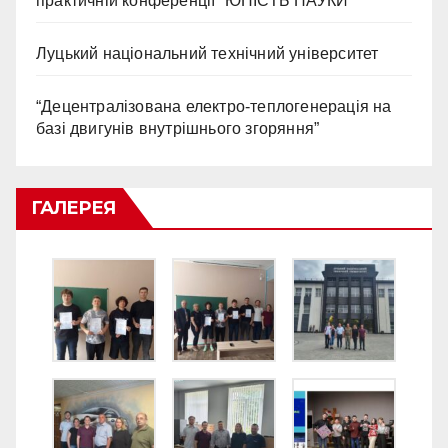
практичній конференції “ЮНІСТЬ НАУКИ”
Луцький національний технічний університет
“Децентралізована електро-теплогенерація на
базі двигунів внутрішнього згоряння”
ГАЛЕРЕЯ