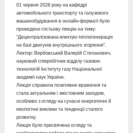
01 червня 2026 року на кафедрі
автомобільного транспорту та галузевого
машинобудування в онлайн-форматі було
проведено гостьову лекцію на тему:
“Децентралізована електро-теплогенерація
на базі двигунів внутрішнього згоряння”.
Лектор: Вербовський Валерій Степанович,
науковий співробітник відділу газових
технологій Інституту газу Національної
академії наук України.
Лекція справила позитивне враження та
стала актуальним і змістовним заходом,
особливо з огляду на сучасні енергетичні й
екологічні виклики та тенденції сталого
розвитку.
Лекція було присвячена огляду та