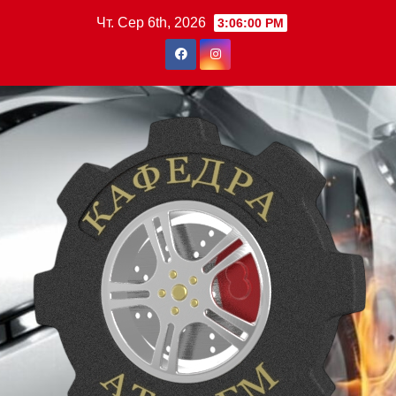
Перейти
Чт. Сер 6th, 2026
3:06:01 PM
до
вмісту