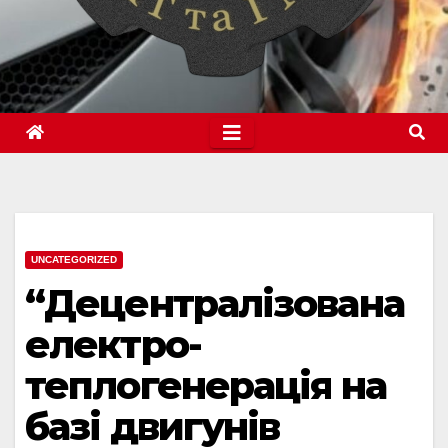
UNCATEGORIZED
“Децентралізована
електро-
теплогенерація на
базі двигунів