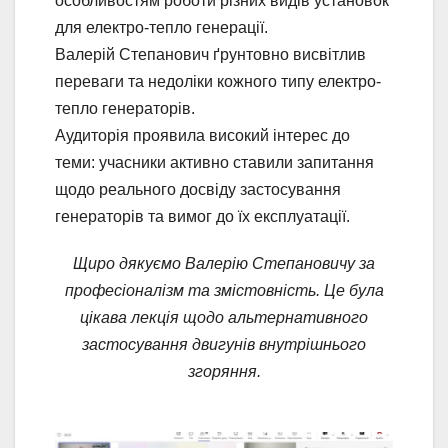
особливостям роботи різних видів установок
для електро-тепло генерації.
Валерій Степанович ґрунтовно висвітлив
переваги та недоліки кожного типу електро-
тепло генераторів.
Аудиторія проявила високий інтерес до
теми: учасники активно ставили запитання
щодо реального досвіду застосування
генераторів та вимог до їх експлуатації.
Щиро дякуємо Валерію Степановичу за
професіоналізм та змістовність. Це була
цікава лекція щодо альтернативного
застосування двигунів внутрішнього
згоряння.