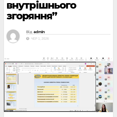
внутрішнього
згоряння”
Від
admin
ЧЕР 1, 2026