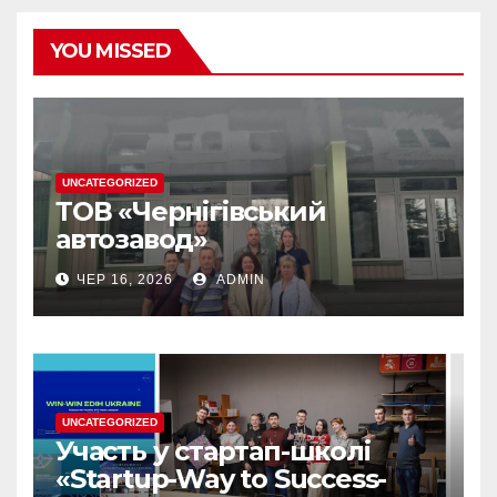
YOU MISSED
UNCATEGORIZED
ТОВ «Чернігівський
автозавод»
ЧЕР 16, 2026
ADMIN
UNCATEGORIZED
Участь у стартап-школі
«Startup-Way to Success-