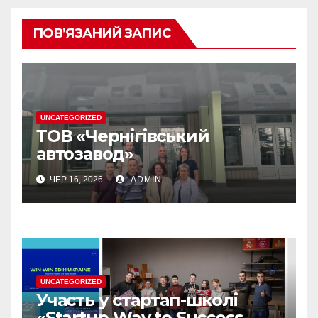
ПОВ’ЯЗАНИЙ ЗАПИС
UNCATEGORIZED
ТОВ «Чернігівський
автозавод»
ЧЕР 16, 2026
ADMIN
UNCATEGORIZED
Участь у стартап-школі
«Startup-Way to Success-