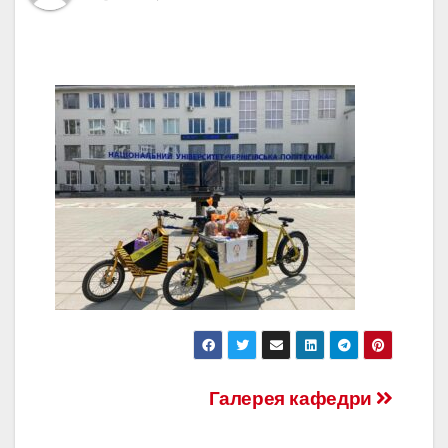
Навігація
Галерея кафедри
записів