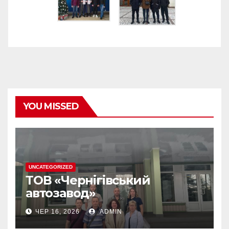
YOU MISSED
UNCATEGORIZED
ТОВ «Чернігівський
автозавод»
ЧЕР 16, 2026
ADMIN