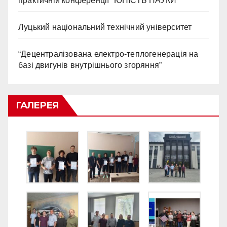
практичній конференції “ЮНІСТЬ НАУКИ”
Луцький національний технічний університет
“Децентралізована електро-теплогенерація на
базі двигунів внутрішнього згоряння”
ГАЛЕРЕЯ