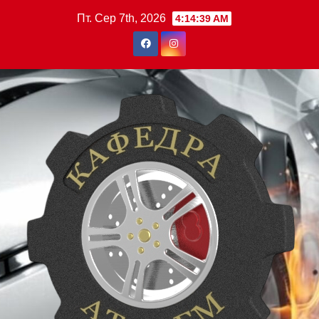
Перейти
Пт. Сер 7th, 2026
4:14:40 AM
до
вмісту