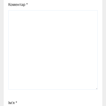
Коментар
*
Ім'я
*