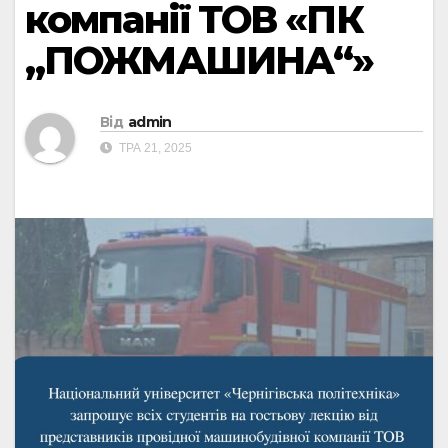
компанії ТОВ «ПК
„ПОЖМАШИНА“»
Від
admin
ТРА 21, 2025