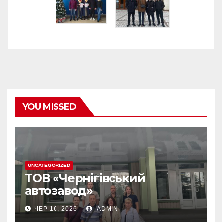
YOU MISSED
UNCATEGORIZED
ТОВ «Чернігівський
автозавод»
ЧЕР 16, 2026
ADMIN