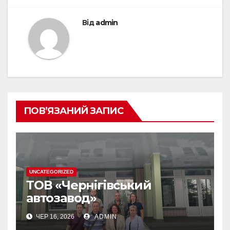
Від
admin
ПОВ’ЯЗАНИЙ ЗАПИС
UNCATEGORIZED
ТОВ «Чернігівський
автозавод»
ЧЕР 16, 2026
ADMIN