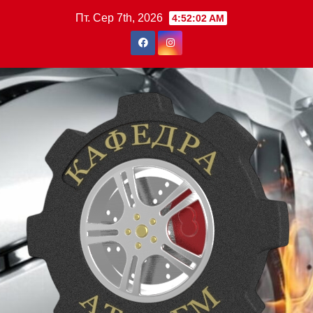
Перейти
Пт. Сер 7th, 2026
4:52:03 AM
до
вмісту