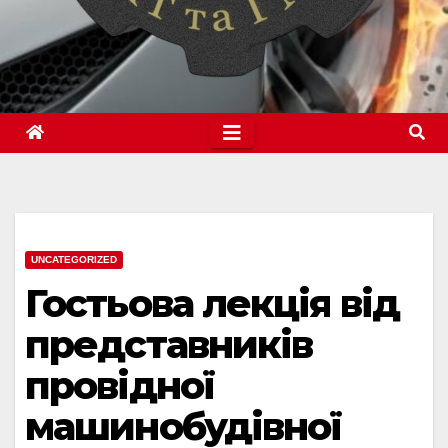
UNCATEGORIZED
Гостьова лекція від
представників
провідної
машинобудівної