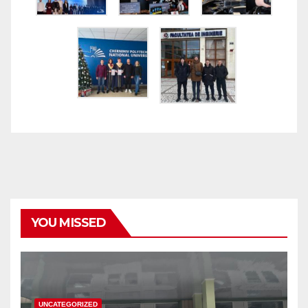
YOU MISSED
UNCATEGORIZED