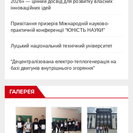
2026» — цінний досвід для розвитку власних
інноваційних ідей
Привітання призерів Міжнародній науково-
практичній конференції “ЮНІСТЬ НАУКИ”
Луцький національний технічний університет
“Децентралізована електро-теплогенерація на
базі двигунів внутрішнього згоряння”
ГАЛЕРЕЯ