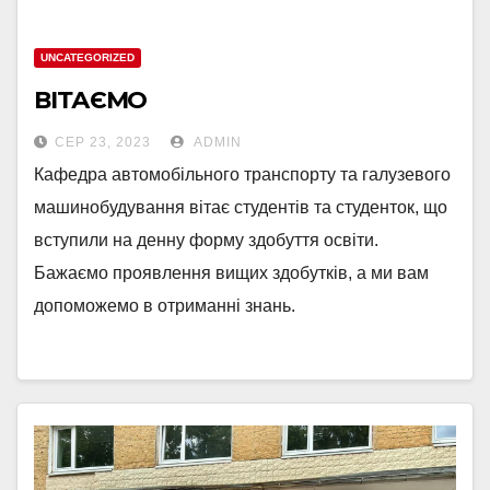
UNCATEGORIZED
ВІТАЄМО
СЕР 23, 2023
ADMIN
Кафедра автомобільного транспорту та галузевого
машинобудування вітає студентів та студенток, що
вступили на денну форму здобуття освіти.
Бажаємо проявлення вищих здобутків, а ми вам
допоможемо в отриманні знань.