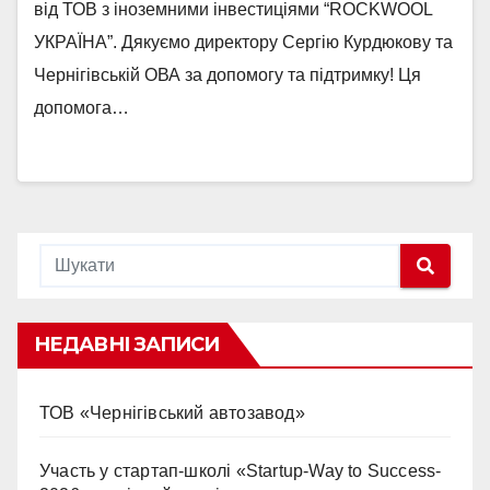
від ТОВ з іноземними інвестиціями “ROCKWOOL
УКРАЇНА”. Дякуємо директору Сергію Курдюкову та
Чернігівській ОВА за допомогу та підтримку! Ця
допомога…
НЕДАВНІ ЗАПИСИ
ТОВ «Чернігівський автозавод»
Участь у стартап-школі «Startup-Way to Success-