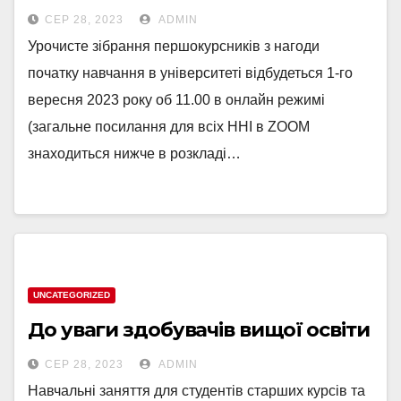
СЕР 28, 2023
ADMIN
Урочисте зібрання першокурсників з нагоди
початку навчання в університеті відбудеться 1-го
вересня 2023 року об 11.00 в онлайн режимі
(загальне посилання для всіх ННІ в ZOOM
знаходиться нижче в розкладі…
UNCATEGORIZED
До уваги здобувачів вищої освіти
СЕР 28, 2023
ADMIN
Навчальні заняття для студентів старших курсів та