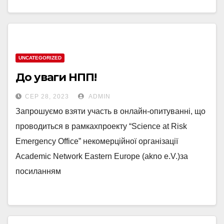
UNCATEGORIZED
До уваги НПП!
СЕР 28, 2023
ADMIN
Запрошуємо взяти участь в онлайн-опитуванні, що
проводиться в рамкахпроекту “Science at Risk
Emergency Office” некомерційної організації
Academic Network Eastern Europe (akno e.V.)за
посиланням