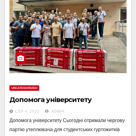
UNCATEGORIZED
Допомога університету
СЕР 4, 2023
ADMIN
Допомога університету Сьогодні отримали чергову
партію утеплювача для студентських гуртожитків