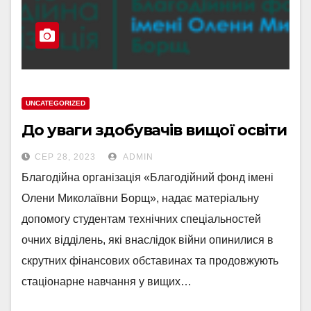
UNCATEGORIZED
До уваги здобувачів вищої освіти
СЕР 28, 2023
ADMIN
Благодійна організація «Благодійний фонд імені
Олени Миколаївни Борщ», надає матеріальну
допомогу студентам технічних спеціальностей
очних відділень, які внаслідок війни опинилися в
скрутних фінансових обставинах та продовжують
стаціонарне навчання у вищих…