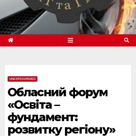
UNCATEGORIZED
Обласний форум
«Освіта –
фундамент:
розвитку регіону»