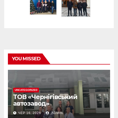
YOU MISSED
UNCATEGORIZED
ТОВ «Чернігівський
автозавод»
ЧЕР 16, 2026
ADMIN