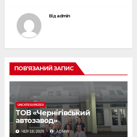
Від
admin
ПОВ’ЯЗАНИЙ ЗАПИС
UNCATEGORIZED
ТОВ «Чернігівський
автозавод»
ЧЕР 16, 2026
ADMIN