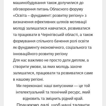
машинобудування також долучилися до
обговорення питань Обласного форуму
«Освіта – фундамент: розвитку регіону» з
визначення ефективних шляхів мотивації
молоді залишатися навчатися, розвиватися
та працювати в Чернігівській області, а також
формування спільного бачення ролі освіти
як фундаменту економічного, соціального та
інноваційного розвитку регіону
Для нас важливо не просто дати диплом, а
створити умови, за яких молодь захоче
залишатися, працювати та розвиватися саме
в нашому регіоні.
Ми переконані: наші випускники — це той
інтелектуальний та технічний ресурс, який
відновить та зміцнить рідний край.
Працюємо далі, щоб наші таланти